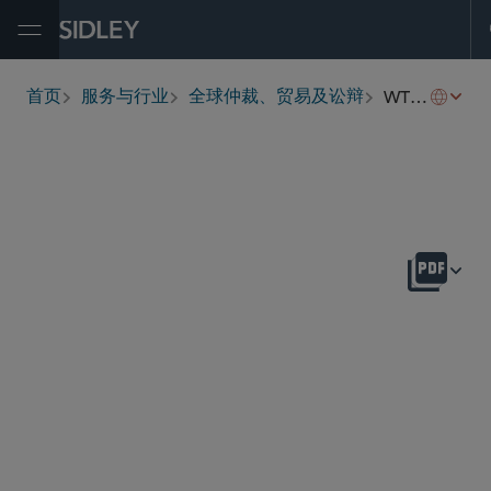
Open Menu
WTO争端
首页
服务与行业
全球仲裁、贸易及讼辩
breadcrumbs
概述