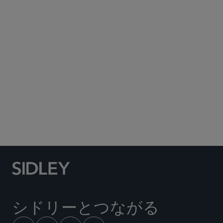
Subscribe to Sidley Publications
Social Media Directory
シドリーとつながる