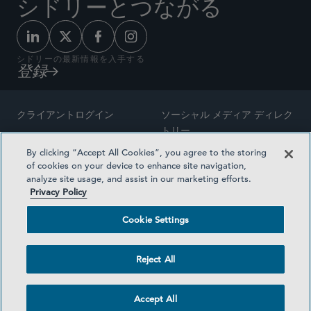
シドリーとつながる
シドリーの最新情報を入手する
登録
クライアントログイン
ソーシャル メディア ディレク
トリー
サイトマップ
By clicking “Accept All Cookies”, you agree to the storing
ご連絡先
of cookies on your device to enhance site navigation,
弁護士の広告
analyze site usage, and assist in our marketing efforts.
賞の方法論
Privacy Policy
プライバシー方針
医療保険プランの透明性
Cookie Settings
利用規約
Cookie Settings
Reject All
©2026 SIDLEY AUSTIN LLP
Accept All