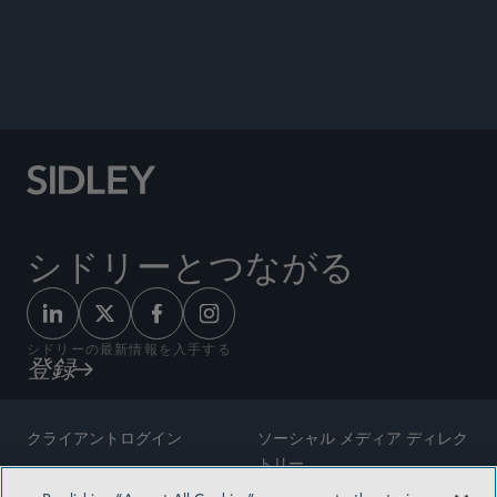
Chapter: USA” chapter,
The International
Comparative Legal Guide: Drug and Medical
Device Litigation
, Global Legal Guide, April 28,
2020.
シドリーとつながる
シドリーの最新情報を入手する
登録
クライアントログイン
ソーシャル メディア ディレク
トリー
サイトマップ