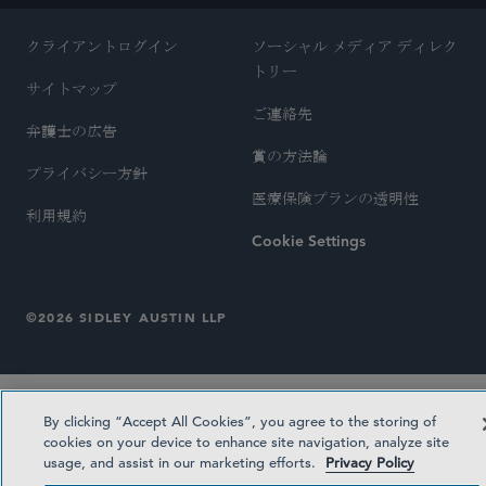
クライアントログイン
ソーシャル メディア ディレク
トリー
サイトマップ
ご連絡先
弁護士の広告
賞の方法論
プライバシー方針
医療保険プランの透明性
利用規約
Cookie Settings
©2026 SIDLEY AUSTIN LLP
By clicking “Accept All Cookies”, you agree to the storing of
cookies on your device to enhance site navigation, analyze site
usage, and assist in our marketing efforts.
Privacy Policy