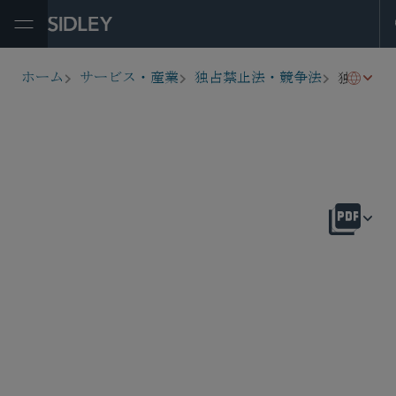
Open Menu
独占禁止法律相談
ホーム
サービス・産業
独占禁止法・競争法
breadcrumbs
概要