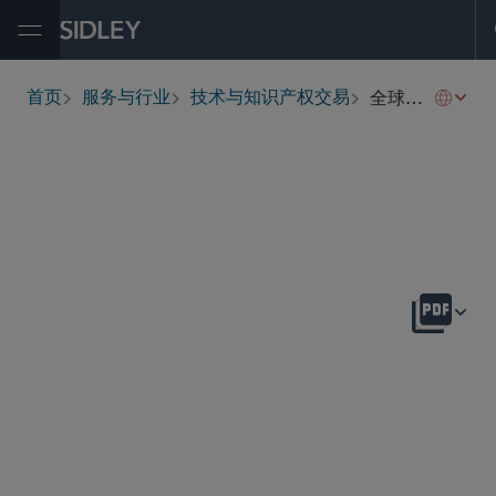
Open Menu
全球保健交易、非盈利和行业协会
首页
服务与行业
技术与知识产权交易
breadcrumbs
概述