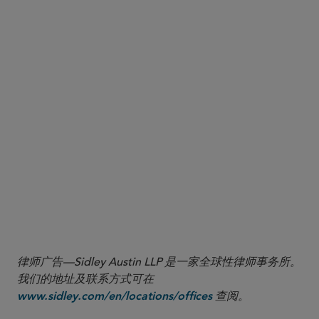
here
1
律师广告—Sidley Austin LLP 是一家全球性律师事务所。
我们的地址及联系方式可在
查阅。
www.sidley.com/en/locations/offices