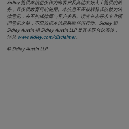
Sidley 提供本信息仅作为向客户及其他友好人士提供的服
务，且仅供教育目的使用。本信息不应被解释或依赖为法
律意见，亦不构成律师与客户关系。读者在未寻求专业顾
问意见之前，不应依据本信息采取任何行动。Sidley 和
Sidley Austin 指 Sidley Austin LLP 及其关联合伙实体，
详见
。
www.sidley.com/disclaimer
© Sidley Austin LLP
合伙人律师
Wendy M. Lazerson
wlazerson
@sidley.com