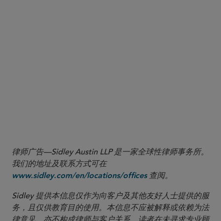
律师广告—Sidley Austin LLP 是一家全球性律师事务所。
我们的地址及联系方式可在
查阅。
www.sidley.com/en/locations/offices
Sidley 提供本信息仅作为向客户及其他友好人士提供的服
务，且仅供教育目的使用。本信息不应被解释或依赖为法
律意见，亦不构成律师与客户关系。读者在未寻求专业顾