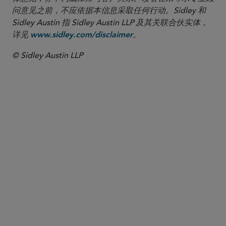
问意见之前，不应依据本信息采取任何行动。Sidley 和
Sidley Austin 指 Sidley Austin LLP 及其关联合伙实体，
详见
。
www.sidley.com/disclaimer
© Sidley Austin LLP
合伙人律师
Matthew D. Lerner
mlerner
@sidley.com