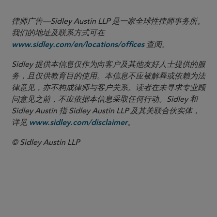
律师广告—Sidley Austin LLP 是一家全球性律师事务所。
我们的地址及联系方式可在
查阅。
www.sidley.com/en/locations/offices
Sidley 提供本信息仅作为向客户及其他友好人士提供的服
务，且仅供教育目的使用。本信息不应被解释或依赖为法
律意见，亦不构成律师与客户关系。读者在未寻求专业顾
问意见之前，不应依据本信息采取任何行动。Sidley 和
Sidley Austin 指 Sidley Austin LLP 及其关联合伙实体，
详见
。
www.sidley.com/disclaimer
© Sidley Austin LLP