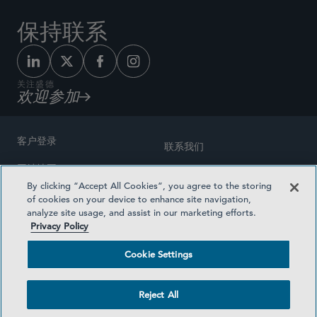
保持联系
关注盛德
欢迎参加
客户登录
联系我们
网站地图
奖励方式
By clicking “Accept All Cookies”, you agree to the storing
律师广告
of cookies on your device to enhance site navigation,
医疗计划透明度
analyze site usage, and assist in our marketing efforts.
隐私政策
Privacy Policy
沪ICP备19003131号-1
条款及细则
Cookie Settings
Cookie Settings
社交媒体目录
Reject All