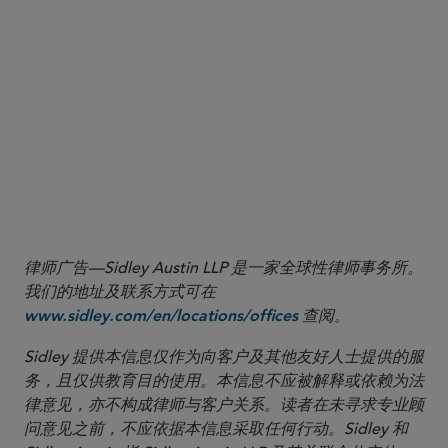
1
2
律师广告—Sidley Austin LLP 是一家全球性律师事务所。
我们的地址及联系方式可在
查阅。
www.sidley.com/en/locations/offices
Sidley 提供本信息仅作为向客户及其他友好人士提供的服
务，且仅供教育目的使用。本信息不应被解释或依赖为法
律意见，亦不构成律师与客户关系。读者在未寻求专业顾
问意见之前，不应依据本信息采取任何行动。Sidley 和