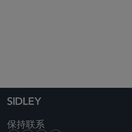
Subscribe to Sidley Publications
Social Media Directory
保持联系