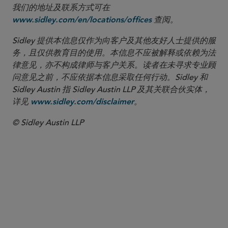
我们的地址及联系方式可在
查阅。
www.sidley.com/en/locations/offices
Sidley 提供本信息仅作为向客户及其他友好人士提供的服
务，且仅供教育目的使用。本信息不应被解释或依赖为法
律意见，亦不构成律师与客户关系。读者在未寻求专业顾
问意见之前，不应依据本信息采取任何行动。Sidley 和
Sidley Austin 指 Sidley Austin LLP 及其关联合伙实体，
详见
。
www.sidley.com/disclaimer
© Sidley Austin LLP
合伙人律师
Kristin Graham