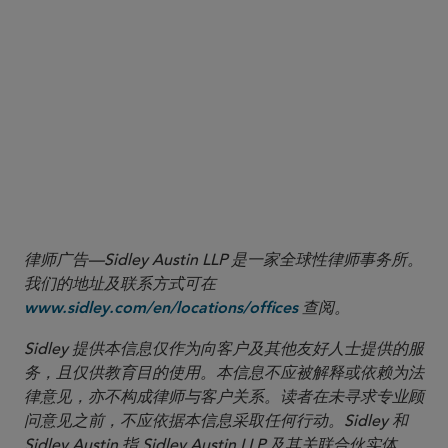
4
See Notice 2013-29, 2013-20 I.R.B. 1085; clarified by Notice 2013-
60, 2013-44 I.R.B. 431; clarified and modified by Notice 2014-46,
2014-36 I.R.B. 520; updated by Notice 2015-25, 2015-13 I.R.B. 814;
clarified and modified by Notice 2016-31, 2016-23 I.R.B. 1025;
updated, clarified, and modified by Notice 2017-04, 2017-4 I.R.B.
541; Notice 2018-59, 2018-28 I.R.B. 196; modified by Notice 2019-
43, 2019-31 I.R.B. 487; modified by Notice 2020-41, 2020-25 I.R.B.
954; clarified and modified by Notice 2021-5, 2021-3 I.R.B. 479;
clarified and modified by Notice 2021-41, 2021-29 I.R.B. 17.
律师广告—Sidley Austin LLP 是一家全球性律师事务所。
我们的地址及联系方式可在
查阅。
www.sidley.com/en/locations/offices
Sidley 提供本信息仅作为向客户及其他友好人士提供的服
务，且仅供教育目的使用。本信息不应被解释或依赖为法
律意见，亦不构成律师与客户关系。读者在未寻求专业顾
问意见之前，不应依据本信息采取任何行动。Sidley 和
Sidley Austin 指 Sidley Austin LLP 及其关联合伙实体，