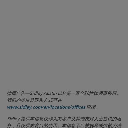
律师广告—Sidley Austin LLP 是一家全球性律师事务所。
我们的地址及联系方式可在
查阅。
www.sidley.com/en/locations/offices
Sidley 提供本信息仅作为向客户及其他友好人士提供的服
务，且仅供教育目的使用。本信息不应被解释或依赖为法