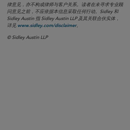
律意见，亦不构成律师与客户关系。读者在未寻求专业顾
问意见之前，不应依据本信息采取任何行动。Sidley 和
Sidley Austin 指 Sidley Austin LLP 及其关联合伙实体，
详见
。
www.sidley.com/disclaimer
© Sidley Austin LLP
合伙人律师
Sven De Knop
sdeknop
@sidley.com