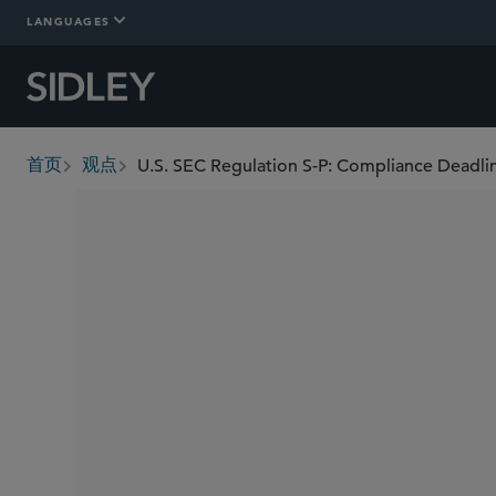
LANGUAGES
U.S. SEC Regulation S-P: Compliance Deadlin
首页
观点
breadcrumbs