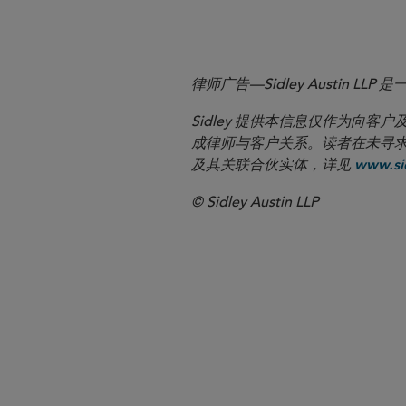
律师广告—Sidley Austin
Sidley 提供本信息仅作为
成律师与客户关系。读者在未寻求专业顾问意
及其关联合伙实体，详见
www.sid
© Sidley Austin LLP