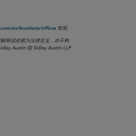
查阅。
com/en/locations/offices
应被解释或依赖为法律意见，亦不构
n 指 Sidley Austin LLP