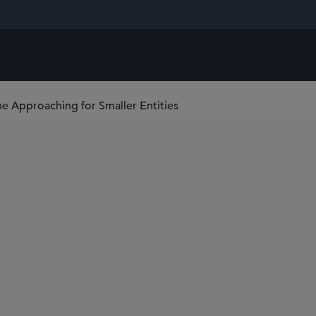
e Approaching for Smaller Entities