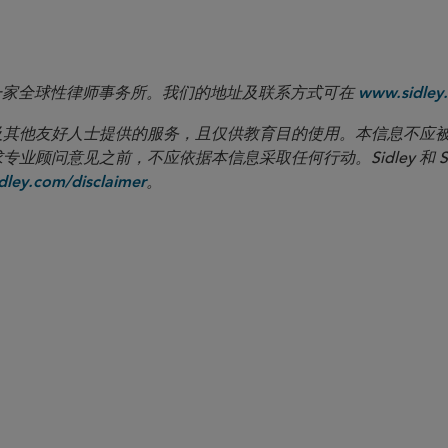
 LLP 是一家全球性律师事务所。我们的地址及联系方式可在
www.sidley.
向客户及其他友好人士提供的服务，且仅供教育目的使用。本信息不
见之前，不应依据本信息采取任何行动。Sidley 和 Sidley Austi
。
ley.com/disclaimer
合伙人律师
Ranah Esmaili