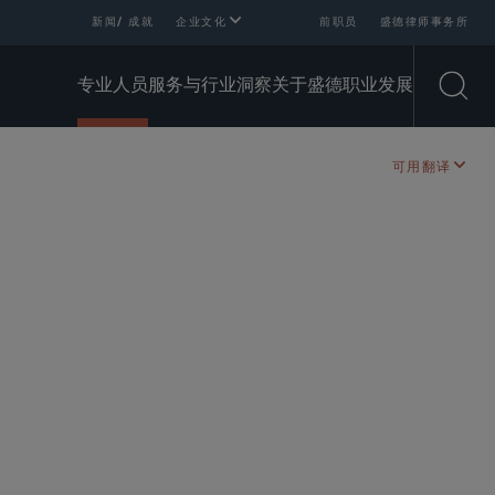
新闻/ 成就
企业文化
前职员
盛德律师事务所
专业人员
服务与行业
洞察
关于盛德
职业发展
Open
可用翻译