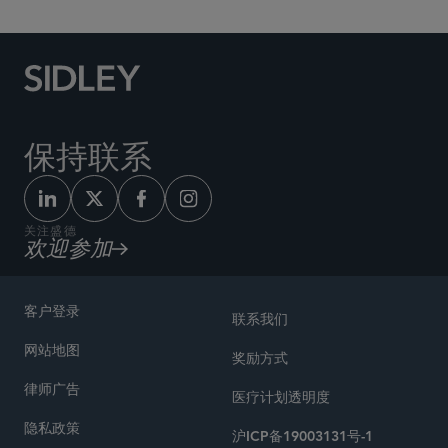
保持联系
关注盛德
欢迎参加
客户登录
联系我们
网站地图
奖励方式
律师广告
医疗计划透明度
隐私政策
沪ICP备19003131号-1