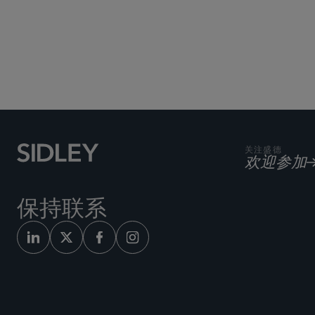
关注盛德
欢迎参加
保持联系