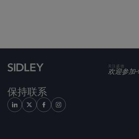
关注盛德
欢迎参加
保持联系