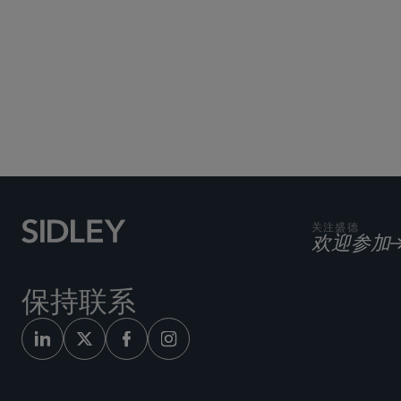
关注盛德
欢迎参加
保持联系