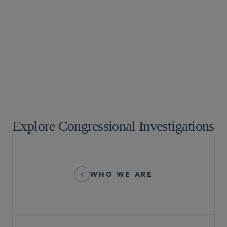
White Collar Watch
商业诉讼及争议
政府政策
白领犯罪辩护及调查
危机管理与战略应对
Explore Congressional Investigations
WHO WE ARE