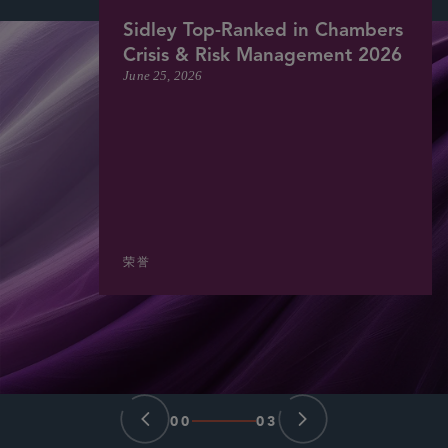
Sidley Top-Ranked in Chambers
Crisis & Risk Management 2026
June 25, 2026
荣誉
00
03