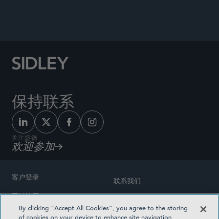
保持联系
关注盛德
欢迎参加
客户登录
联系我们
网站地图
奖励方式
By clicking “Accept All Cookies”, you agree to the storing
律师广告
of cookies on your device to enhance site navigation,