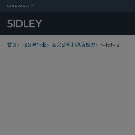
LANGUAGES
生物科技
首页
服务与行业
新兴公司和风险投资
breadcrumbs
概述
详情
Who We Are