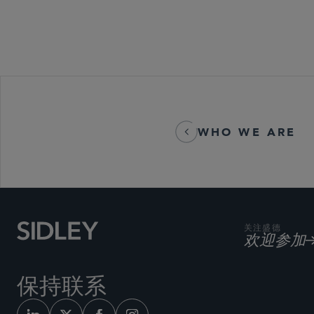
WHO WE ARE
关注盛德
欢迎参加
保持联系