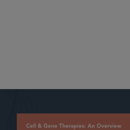
Cell & Gene Therapies: An Overview