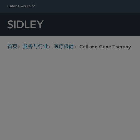
LANGUAGES
Cell and Gene Therapy
首页
服务与行业
医疗保健
breadcrumbs
概述
详情
Who We Are