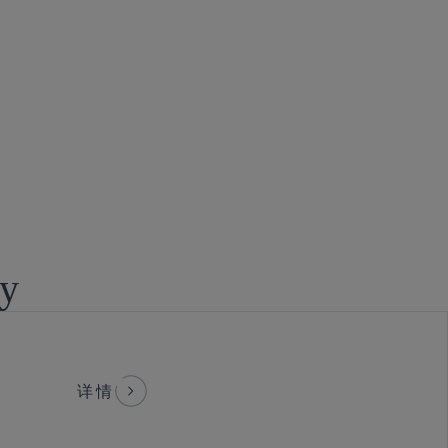
疗器械监管
py
详情