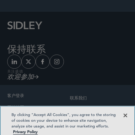
保持联系
关注盛德
欢迎参加
客户登录
联系我们
网站地图
奖励方式
By clicking “Accept All Cookies”, you agree to the storing
律师广告
of cookies on your device to enhance site navigation,
医疗计划透明度
analyze site usage, and assist in our marketing efforts.
隐私政策
Privacy Policy
沪ICP备19003131号-1