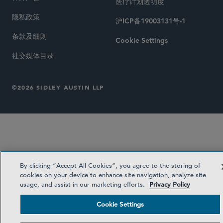
医疗计划透明度
隐私政策
沪ICP备19003131号-1
条款及细则
Cookie Settings
社交媒体目录
©2026 SIDLEY AUSTIN LLP
By clicking “Accept All Cookies”, you agree to the storing of
cookies on your device to enhance site navigation, analyze site
usage, and assist in our marketing efforts.
Privacy Policy
Cookie Settings