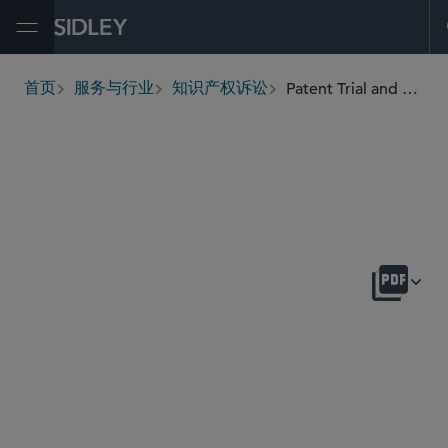
Open Menu
Patent Trial and Appeal Board Proceedings
首页
服务与行业
知识产权诉讼
breadcrumbs
概述