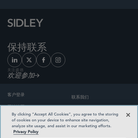
保持联系
关注盛德
欢迎参加
客户登录
联系我们
网站地图
奖励方式
By clicking “Accept All Cookies”, you agree to the storing
律师广告
of cookies on your device to enhance site navigation,
医疗计划透明度
analyze site usage, and assist in our marketing efforts.
隐私政策
Privacy Policy
沪ICP备19003131号-1