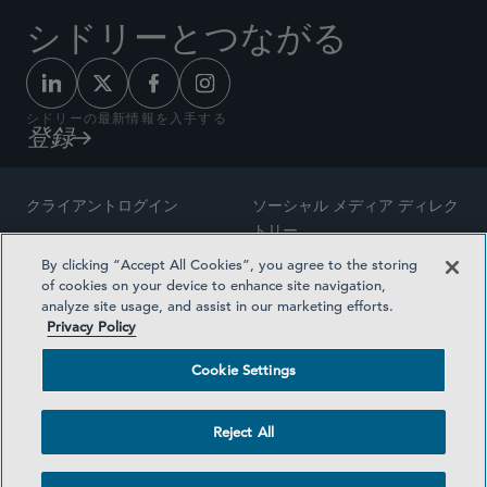
シドリーとつながる
シドリーの最新情報を入手する
登録
クライアントログイン
ソーシャル メディア ディレク
トリー
サイトマップ
By clicking “Accept All Cookies”, you agree to the storing
ご連絡先
of cookies on your device to enhance site navigation,
弁護士の広告
analyze site usage, and assist in our marketing efforts.
賞の方法論
Privacy Policy
プライバシー方針
医療保険プランの透明性
Cookie Settings
利用規約
Cookie Settings
Reject All
©2026 SIDLEY AUSTIN LLP