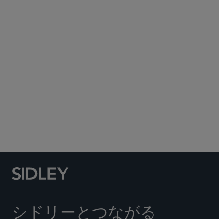
Subscribe to Sidley Publications
Social Media Directory
シドリーとつながる