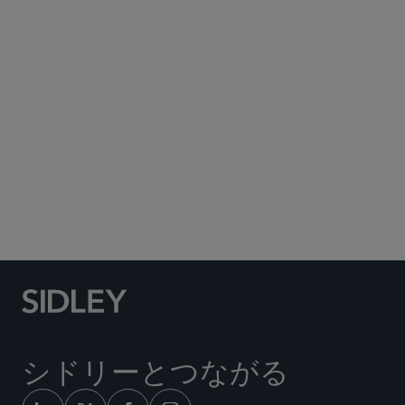
Subscribe to Sidley Publications
Social Media Directory
シドリーとつながる