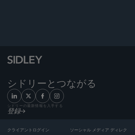
Disclosures,” Sidley Update, December 20, 2021.
Co-author, “Practice Note - Accelerated Share
Repurchase Transactions: A Primer for Company
Counsel,” Sidley Update, October 26, 2015.
シドリーとつながる
シドリーの最新情報を入手する
登録
クライアントログイン
ソーシャル メディア ディレク