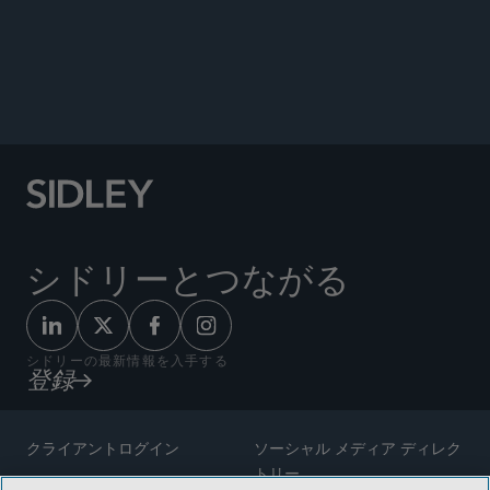
ORIGINAL SOURCE
シドリーとつながる
シドリーの最新情報を入手する
登録
クライアントログイン
ソーシャル メディア ディレク
トリー