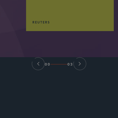
REUTERS
00
03
最新
シドリー最新情報
著書
イベント