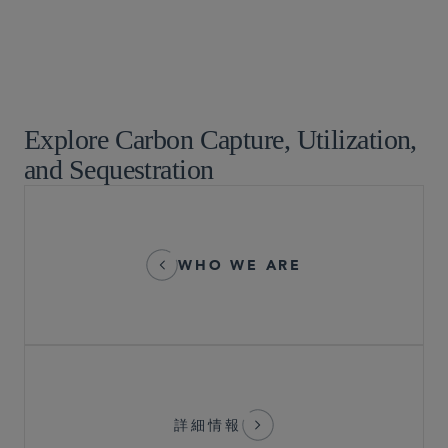
インフラ・プロジェクト融資
代替エネルギー
税務
税額控除 – 手頃な住宅供給
Explore Carbon Capture, Utilization,
and Sequestration
WHO WE ARE
詳細情報