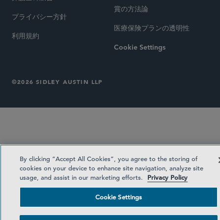
賞の方法論
プライバシー方針
医療保険プランの透明性
利用規約
Cookie Settings
©2026 SIDLEY AUSTIN LLP
By clicking “Accept All Cookies”, you agree to the storing of
cookies on your device to enhance site navigation, analyze site
usage, and assist in our marketing efforts.
Privacy Policy
Cookie Settings