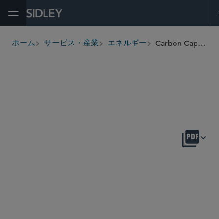
Open Menu
Carbon Capture, Utilization, and Sequestration
ホーム
サービス・産業
エネルギー
breadcrumbs
概要