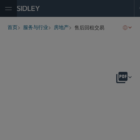
Open Menu
售后回租交易
首页
服务与行业
房地产
breadcrumbs
概述