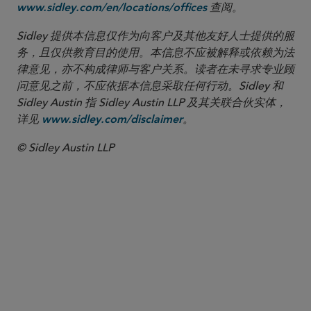
查阅。
www.sidley.com/en/locations/offices
Sidley 提供本信息仅作为向客户及其他友好人士提供的服
务，且仅供教育目的使用。本信息不应被解释或依赖为法
律意见，亦不构成律师与客户关系。读者在未寻求专业顾
问意见之前，不应依据本信息采取任何行动。Sidley 和
Sidley Austin 指 Sidley Austin LLP 及其关联合伙实体，
详见
。
www.sidley.com/disclaimer
© Sidley Austin LLP
合伙人律师
W. Hardy Callcott
hcallcott
@sidley.com