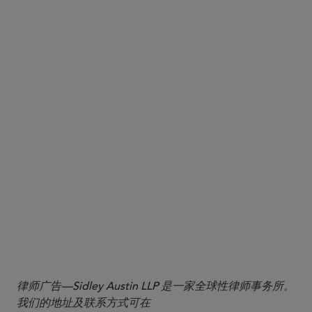
1
2
Id
3
https://twitter.com/HesterPeirce/status/143786237871
4
5
6
律师广告—Sidley Austin LLP 是一家全球性律师事务所。
我们的地址及联系方式可在