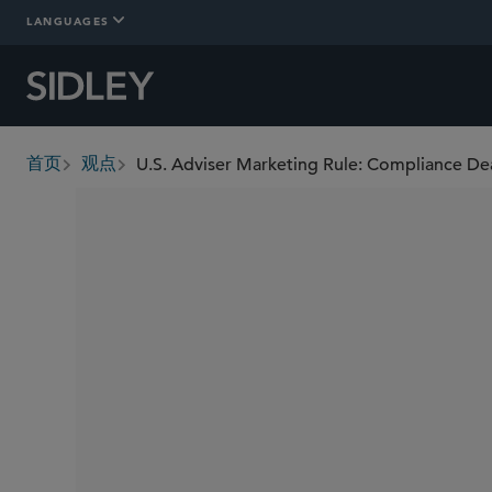
LANGUAGES
U.S. Adviser Marketing Rule: Compliance De
首页
观点
breadcrumbs