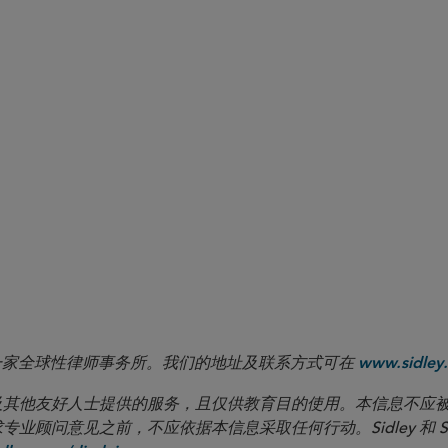
ements
s
le
 LLP 是一家全球性律师事务所。我们的地址及联系方式可在
www.sidley.
向客户及其他友好人士提供的服务，且仅供教育目的使用。本信息不
见之前，不应依据本信息采取任何行动。Sidley 和 Sidley Austi