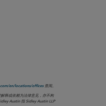
查阅。
com/en/locations/offices
应被解释或依赖为法律意见，亦不构
n 指 Sidley Austin LLP