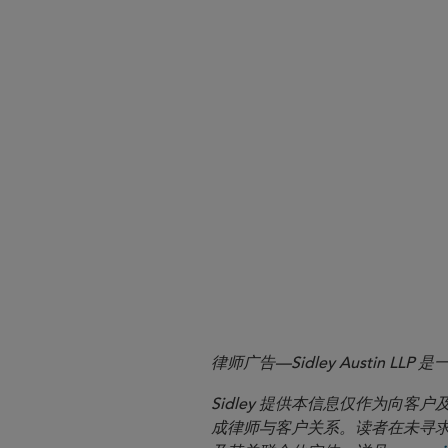
Books and Records Requir
Sidley Marketing Rule Resource
Sidley bulletin
SEC’s New Marketing Ru
律师广告—Sidley Austin
Sidley 提供本信息仅作为
成律师与客户关系。读者在未寻求专业顾问意