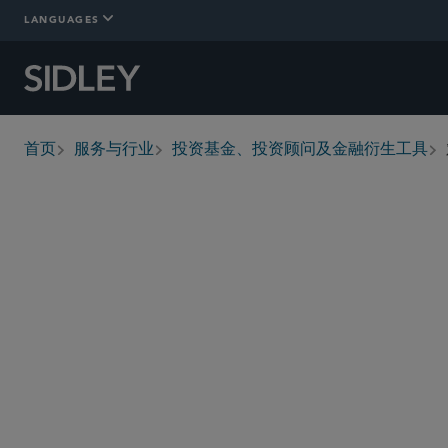
LANGUAGES
首页
服务与行业
投资基金、投资顾问及金融衍生工具
breadcrumbs
概述
详情
Who We Are