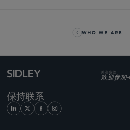
WHO WE ARE
关注盛德
欢迎参加
保持联系