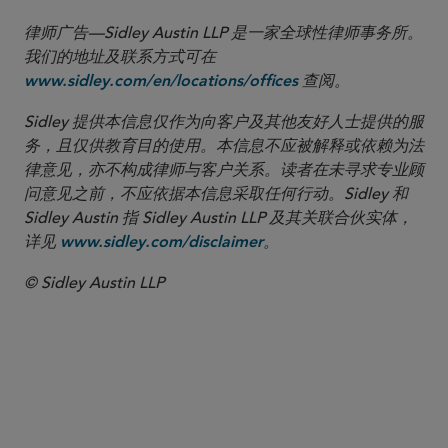
律师广告—Sidley Austin LLP 是一家全球性律师事务所。
我们的地址及联系方式可在
查阅。
www.sidley.com/en/locations/offices
Sidley 提供本信息仅作为向客户及其他友好人士提供的服
务，且仅供教育目的使用。本信息不应被解释或依赖为法
律意见，亦不构成律师与客户关系。读者在未寻求专业顾
问意见之前，不应依据本信息采取任何行动。Sidley 和
Sidley Austin 指 Sidley Austin LLP 及其关联合伙实体，
详见
。
www.sidley.com/disclaimer
© Sidley Austin LLP
合伙人律师