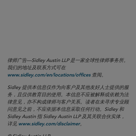
expert has reliably applied
expert’s
opinion reflects a reliable application of
Sardis v. Overhead Door Corp.
律师广告—Sidley Austin LLP 是一家全球性律师事务所。
我们的地址及联系方式可在
查阅。
www.sidley.com/en/locations/offices
Sidley 提供本信息仅作为向客户及其他友好人士提供的服
务，且仅供教育目的使用。本信息不应被解释或依赖为法
律意见，亦不构成律师与客户关系。读者在未寻求专业顾
问意见之前，不应依据本信息采取任何行动。Sidley 和
Sidley Austin 指 Sidley Austin LLP 及其关联合伙实体，
详见
。
www.sidley.com/disclaimer