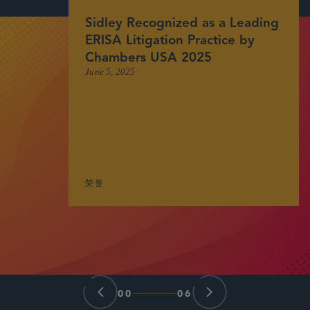
Sidley Recognized as a Leading
ERISA Litigation Practice by
Chambers USA 2025
June 5, 2025
荣誉
00
06