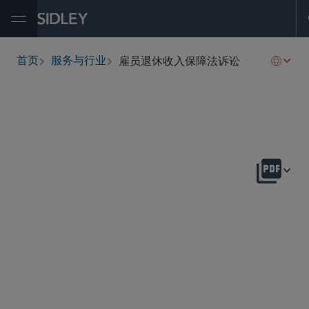
Open Menu
雇员退休收入保障法诉讼
首页
服务与行业
breadcrumbs
概述