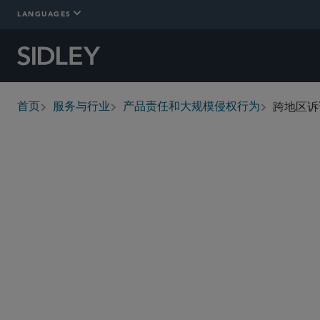
LANGUAGES
跨地区诉
首页
服务与行业
产品责任和大规模侵权行为
breadcrumbs
概述
Who We Are