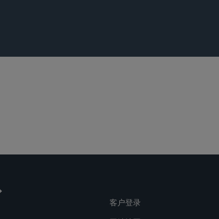
议
产品责任和大规
客户登录