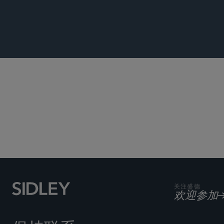
商业诉讼及争
关注盛德
欢迎参加