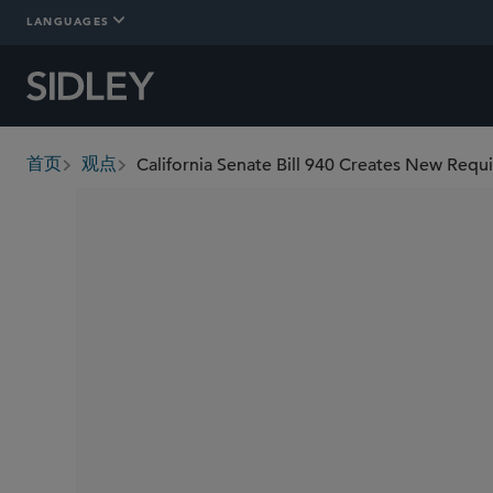
LANGUAGES
California Senate Bill 940 Creates New Requ
首页
观点
breadcrumbs