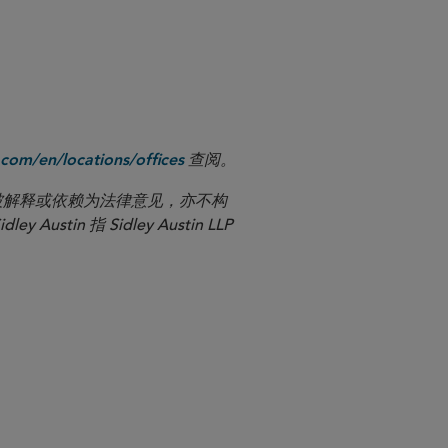
查阅。
com/en/locations/offices
应被解释或依赖为法律意见，亦不构
n 指 Sidley Austin LLP