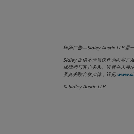
nonlimited civil case in supe
律师广告—Sidley Austin
Sidley 提供本信息仅作为
成律师与客户关系。读者在未寻求专业顾问意
及其关联合伙实体，详见
www.sid
© Sidley Austin LLP