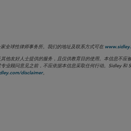
rior court.
 LLP 是一家全球性律师事务所。我们的地址及联系方式可在
www.sidley.
向客户及其他友好人士提供的服务，且仅供教育目的使用。本信息不
见之前，不应依据本信息采取任何行动。Sidley 和 Sidley Austi
。
ley.com/disclaimer