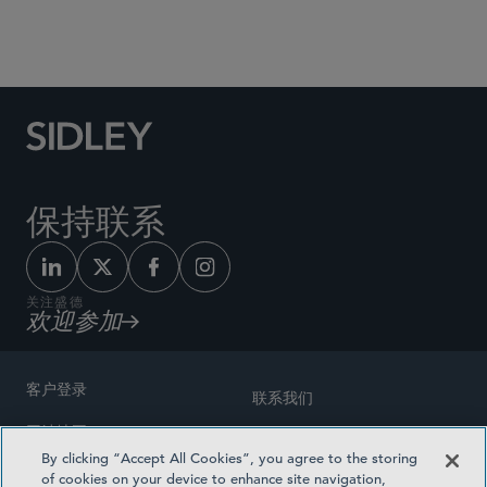
Social Media Directory
保持联系
关注盛德
欢迎参加
客户登录
联系我们
网站地图
奖励方式
By clicking “Accept All Cookies”, you agree to the storing
律师广告
of cookies on your device to enhance site navigation,
医疗计划透明度