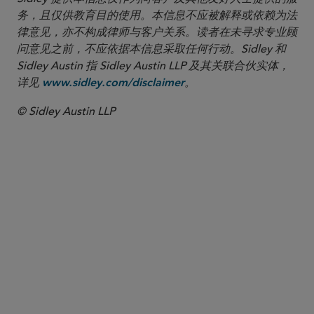
务，且仅供教育目的使用。本信息不应被解释或依赖为法
律意见，亦不构成律师与客户关系。读者在未寻求专业顾
问意见之前，不应依据本信息采取任何行动。Sidley 和
Sidley Austin 指 Sidley Austin LLP 及其关联合伙实体，
详见
。
www.sidley.com/disclaimer
© Sidley Austin LLP
合伙人律师
Kwaku A. Akowuah
kakowuah
@sidley.com