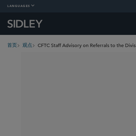
LANGUAGES
CFTC Staff Advisory on Referrals to the Div
首页
观点
breadcrumbs