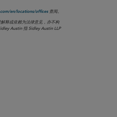
查阅。
com/en/locations/offices
应被解释或依赖为法律意见，亦不构
n 指 Sidley Austin LLP