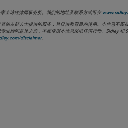
 LLP 是一家全球性律师事务所。我们的地址及联系方式可在
www.sidley.
向客户及其他友好人士提供的服务，且仅供教育目的使用。本信息不
见之前，不应依据本信息采取任何行动。Sidley 和 Sidley Austi
。
ley.com/disclaimer
合伙人律师
Nathan A. Howell
nhowell
@sidley.com