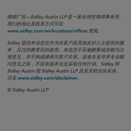
律师广告—Sidley Austin LLP 是一家全球性律师事务所。
我们的地址及联系方式可在
查阅。
www.sidley.com/en/locations/offices
Sidley 提供本信息仅作为向客户及其他友好人士提供的服
务，且仅供教育目的使用。本信息不应被解释或依赖为法
律意见，亦不构成律师与客户关系。读者在未寻求专业顾
问意见之前，不应依据本信息采取任何行动。Sidley 和
Sidley Austin 指 Sidley Austin LLP 及其关联合伙实体，
详见
。
www.sidley.com/disclaimer
© Sidley Austin LLP