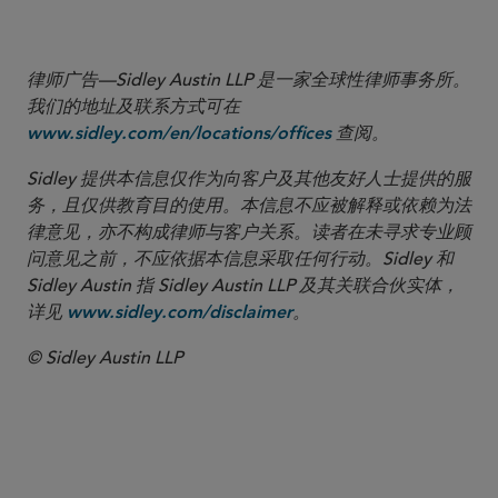
or service.
律师广告—Sidley Austin LLP 是一家全球性律师事务所。
我们的地址及联系方式可在
查阅。
www.sidley.com/en/locations/offices
Sidley 提供本信息仅作为向客户及其他友好人士提供的服
务，且仅供教育目的使用。本信息不应被解释或依赖为法
律意见，亦不构成律师与客户关系。读者在未寻求专业顾
问意见之前，不应依据本信息采取任何行动。Sidley 和
Sidley Austin 指 Sidley Austin LLP 及其关联合伙实体，
详见
。
www.sidley.com/disclaimer
© Sidley Austin LLP