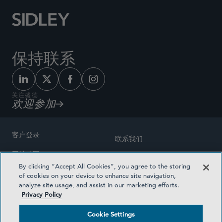
保持联系
关注盛德
欢迎参加
客户登录
联系我们
网站地图
奖励方式
By clicking “Accept All Cookies”, you agree to the storing
律师广告
of cookies on your device to enhance site navigation,
医疗计划透明度
analyze site usage, and assist in our marketing efforts.
隐私政策
Privacy Policy
沪ICP备19003131号-1
条款及细则
Cookie Settings
Cookie Settings