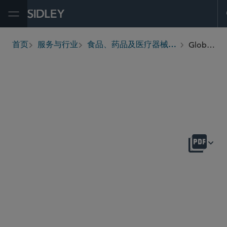
Open Menu
Global Life Sciences Enforcement
首页
服务与行业
食品、药品及医疗器械监管
breadcrumbs
概述