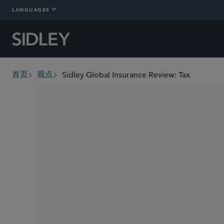
LANGUAGES
Sidley Global Insurance Review: Tax
首页
观点
breadcrumbs