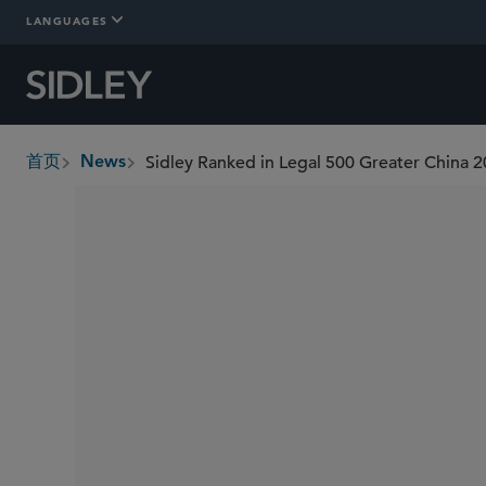
LANGUAGES
Sidley Ranked in Legal 500 Greater China 
首页
News
breadcrumbs