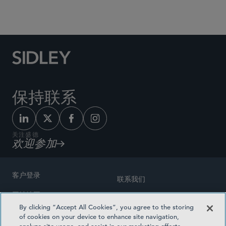
Social Media Directory
保持联系
关注盛德
欢迎参加
客户登录
联系我们
网站地图
奖励方式
By clicking “Accept All Cookies”, you agree to the storing
律师广告
of cookies on your device to enhance site navigation,
医疗计划透明度