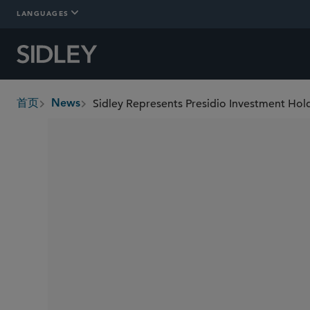
LANGUAGES
首页
News
breadcrumbs